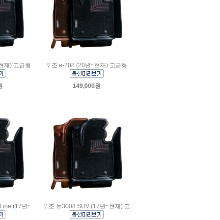
~현재) 고급형
푸조 e-208 (20년~현재) 고급형
원
149,000원
Line (17년~
푸조 뉴3008 SUV (17년~현재) 고