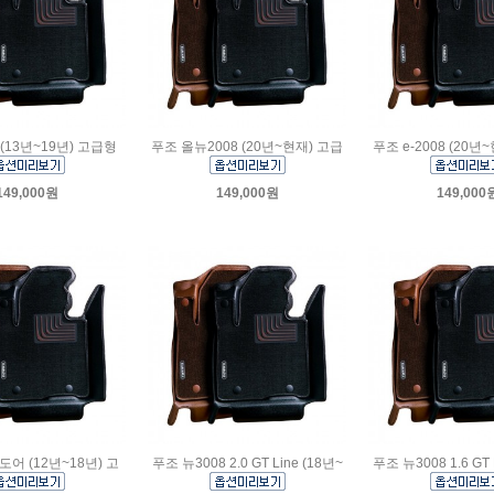
 (13년~19년) 고급형
푸조 올뉴2008 (20년~현재) 고급
푸조 e-2008 (20년
149,000원
149,000원
149,000
5도어 (12년~18년) 고
푸조 뉴3008 2.0 GT Line (18년~
푸조 뉴3008 1.6 GT 