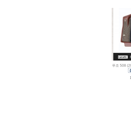
푸조 508 (