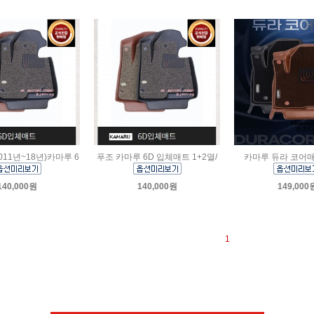
2011년~18년)카마루 6
푸조 카마루 6D 입체매트 1+2열/
카마루 듀라 코어
140,000원
140,000원
149,000
1