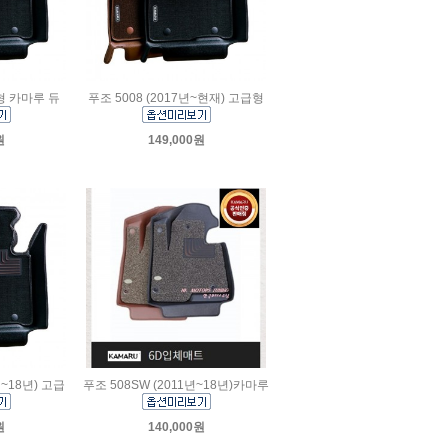
급형 카마루 듀
푸조 5008 (2017년~현재) 고급형
원
149,000원
년~18년) 고급
푸조 508SW (2011년~18년)카마루
원
140,000원