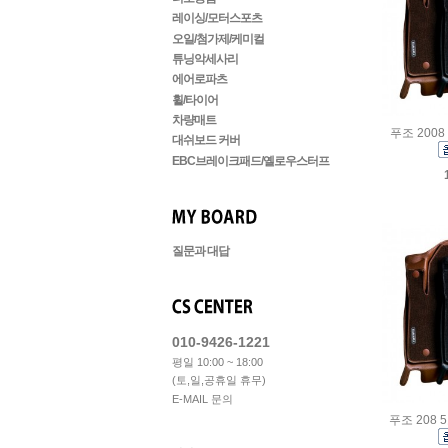
레이싱/모터스포츠
오일/첨가제/케미컬
튜닝악세사리
에어로파츠
휠/타이어
차량매트
푸조 2008
대쉬보드 커버
EBC브레이크패드/옐로우스터프
질문과 대답
010-9426-1221
평일 10:00 ~ 18:00
(토,일,공휴일 휴무)
E-MAIL 문의
푸조 208 