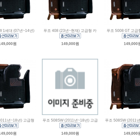
W 1세대 (07년~14년)
푸조 408 (23년~현재) 고급형 카
푸조 5008 GT 고
149,000원
149,000원
149,000
(2011년~18년) 고급형
푸조 508SW (2011년~18년) 고급
푸조 508SW (2011
149,000원
149,000원
149,000