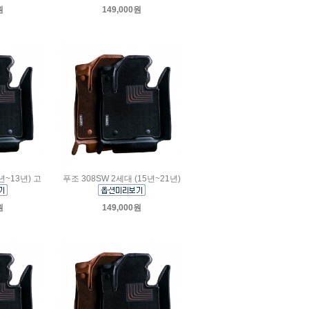
원
149,000원
년~13년) 고
푸조 308SW 2세대 (15년~21년)
원
149,000원