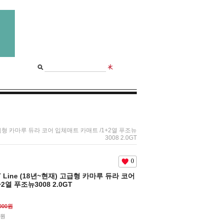
재) 고급형 카마루 듀라 코어 입체매트 카매트 /1+2열 푸조뉴
3008 2.0GT
0
GT Line (18년~현재) 고급형 카마루 듀라 코어
2열 푸조뉴3008 2.0GT
,000원
0원