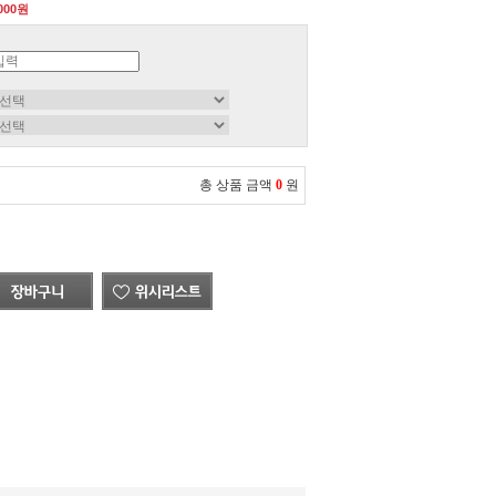
,000원
총 상품 금액
0
원