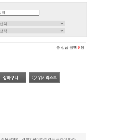
총 상품 금액
0
원
 주문금액이 50,000원이하일경우 금액에 따라