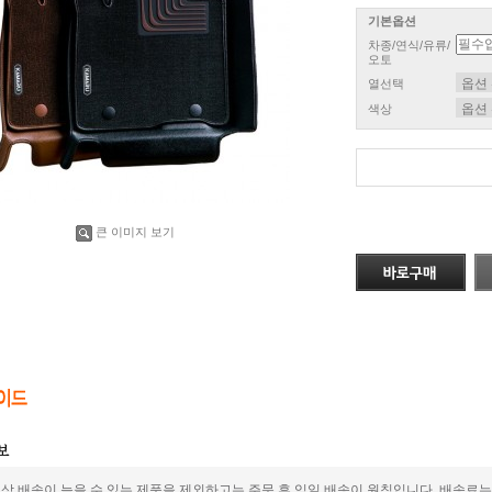
기본옵션
차종/연식/유류/
오토
열선택
색상
큰 이미지 보기
상 배송이 늦을 수 있는 제품을 제외하고는 주문 후 익일 배송이 원칙입니다. 배송료는