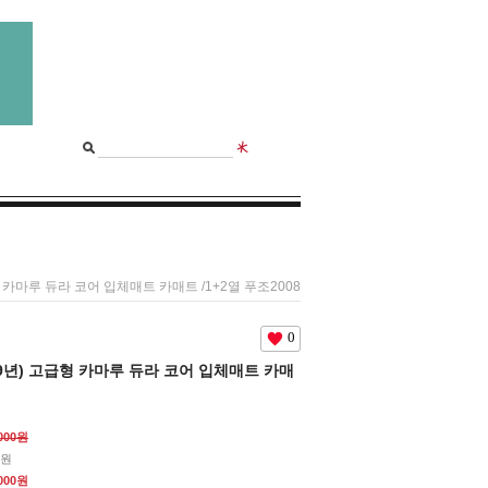
급형 카마루 듀라 코어 입체매트 카매트 /1+2열 푸조2008
0
~19년) 고급형 카마루 듀라 코어 입체매트 카매
,000원
0원
,000원