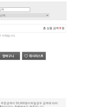
총 상품 금액
0
원
분 가격입니다.
 주문금액이 50,000원이하일경우 금액에 따라
와 휠타이어는 착불배송이 원칙입니다.