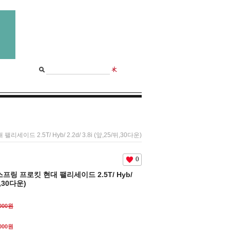
 2.5T/ Hyb/ 2.2d/ 3.8i (앞,25/뒤,30다운)
0
링 프로킷 현대 팰리세이드 2.5T/ Hyb/
뒤,30다운)
,000원
,000원