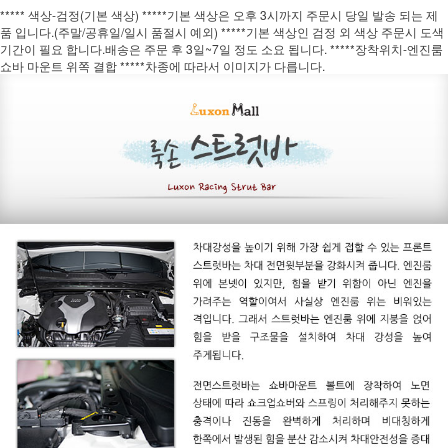
***** 색상-검정(기본 색상) *****기본 색상은 오후 3시까지 주문시 당일 발송 되는 제
품 입니다.(주말/공휴일/일시 품절시 예외) *****기본 색상인 검정 외 색상 주문시 도색
기간이 필요 합니다.배송은 주문 후 3일~7일 정도 소요 됩니다. *****장착위치-엔진룸
쇼바 마운트 위쪽 결합 *****차종에 따라서 이미지가 다릅니다.