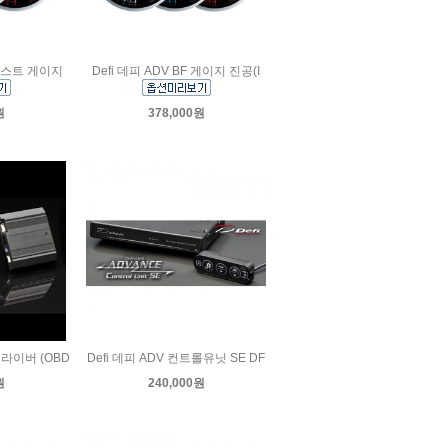
 부스트 게이지
Defi 데피 ADV BF 게이지 진공(I
원
378,000원
드라이버 (OBD
Defi 데피 ADV 컨트롤유닛 SE DF
원
240,000원