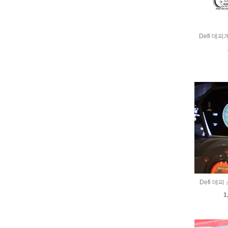
Defi 데
Defi 데
1