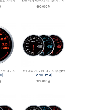
 연료압 게이지
Defi 데피 ADV A1 배기온 게이지
원
490,000원
 부스트 게이지
Defi 데피 ADV BF 게이지 수온(W
원
329,000원