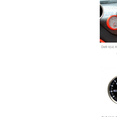
Defi 데피 