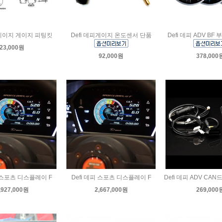
피게이지 게이지 피팅킷
Defi 데피게이지 온도센서 단품
Defi 데피 ADV BF
23,000원
92,000원
378,000
피 스포츠 디스플레이 F
Defi 데피 스포츠 디스플레이 F
Defi 데피 ADV CAN
,927,000원
2,667,000원
269,000