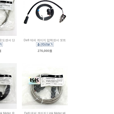
배온도센서 단
Defi 데피 게이지 압력센서 셋트
원
276,000원
k Meter 온
Defi 데피 게이지 Link Meter 배