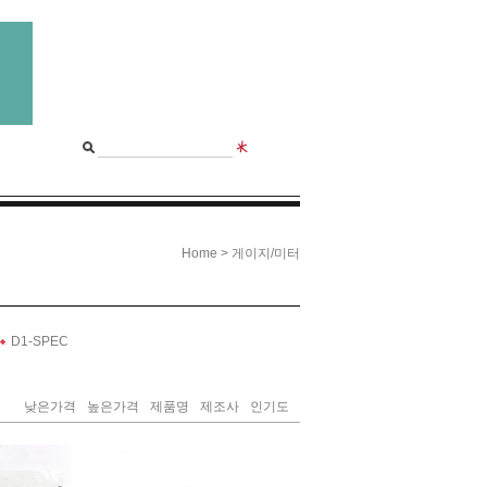
>
Home
게이지/미터
D1-SPEC
낮은가격
높은가격
제품명
제조사
인기도