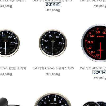
ADV A1 유온 게이지 (
Defi 데피 ADV A1 부스트 게이지
Defi 데피 ADV A1
378,000원
490,000
428,000원
 ADV A1 오일압 게이지
Defi 데피 ADV A1 수온 게이지(W
Defi 데피 ADV BF
490,000원
378,000원
427,000