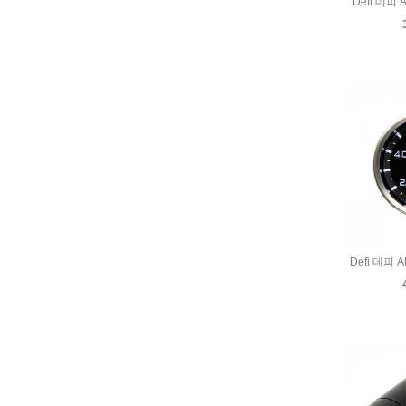
Defi 데피 
Defi 데피