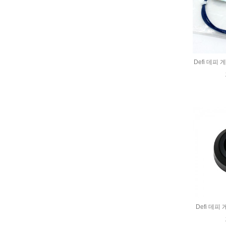
Defi 데피 
Defi 데피