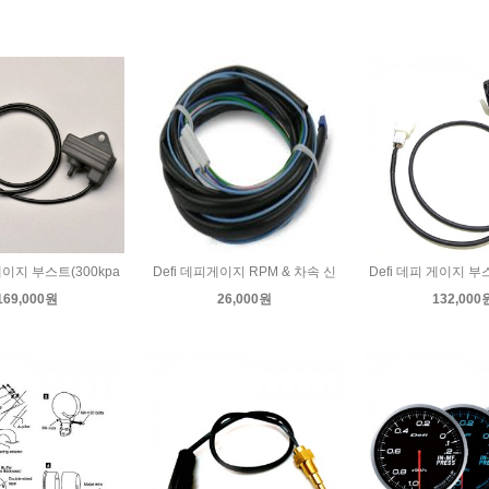
 게이지 부스트(300kpa
Defi 데피게이지 RPM & 차속 신
Defi 데피 게이지 부스
169,000원
26,000원
132,000