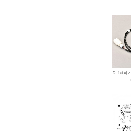
Defi 데피