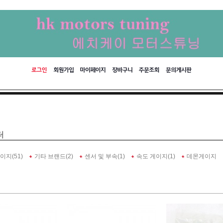
터
게이지(51)
기타 브랜드(2)
센서 및 부속(1)
속도 게이지(1)
데몬게이지