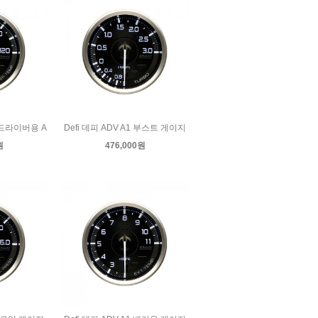
N 드라이버용 A
Defi 데피 ADV A1 부스트 게이지
원
476,000원