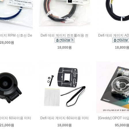
게이지 RPM 신호선 De
Defi 데피 게이지 컨트롤러용 전
Defi 데피 게이지 
28,000원
18,000원
18,800
 게이지 60파이용 미터
Defi 데피 게이지 60파이용 미터
[Greddy] OPOT 
21,000원
18,000원
95,000