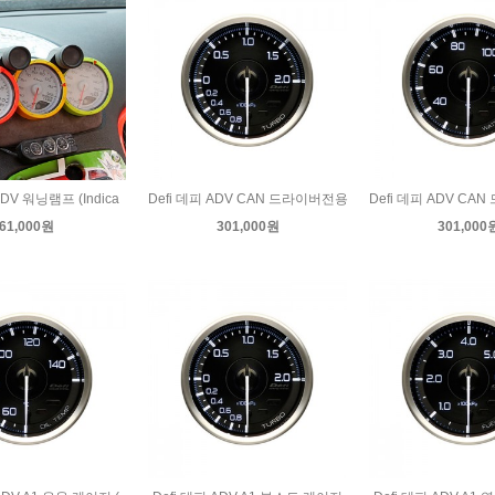
ADV 워닝램프 (Indica
Defi 데피 ADV CAN 드라이버전용
Defi 데피 ADV CA
61,000원
301,000원
301,000