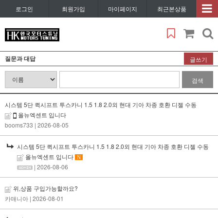
로그인
회원가입
마이페이지
최근본상품
질문과 대답
글쓰기
검색
시스템 5단 퀵시프트 투스카니 1.5 1.8 2.0외 현대 기아 차종 호환 디젤 수동
올뉴엑센트 입니다
booms733
| 2026-08-05
시스템 5단 퀵시프트 투스카니 1.5 1.8 2.0외 현대 기아 차종 호환 디젤 수동
올뉴엑센트 입니다
N
| 2026-08-06
위,상품 구입가능할까요?
카매니아
| 2026-08-01